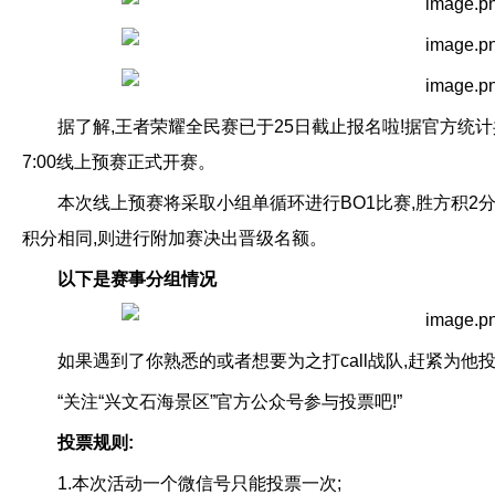
据了解,王者荣耀全民赛已于25日截止报名啦!据官方统计共
7:00线上预赛正式开赛。
本次线上预赛将采取小组单循环进行BO1比赛,胜方积2分
积分相同,则进行附加赛决出晋级名额。
以下是赛事分组情况
如果遇到了你熟悉的或者想要为之打call战队,赶紧为他
“关注“兴文石海景区”官方公众号参与投票吧!”
投票规则:
1.本次活动一个微信号只能投票一次;