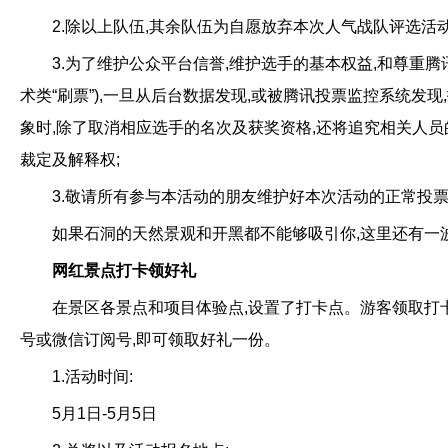
2.除以上队伍,其余队伍为自愿放弃本次人气战队评选活动
3.为了维护公众平台信誉,维护选手的基本权益,和尊重腾
术类“刷票”),一旦从后台数据发现,或被腾讯投票监控系统发
象时,除了取消相应选手的名次及获奖资格,还将追究相关人
裁定及解释权;
3.敬请所有参与本活动的朋友维护好本次活动的正常投票,并
如果石洞的天然景观和开黑都不能够吸引你,这里还有一
网红景点打卡领好礼
在景区各景点和项目体验点,设置了打卡点。游客领取打卡
号或微信订阅号,即可领取好礼一份。
1.活动时间:
5月1日-5月5日