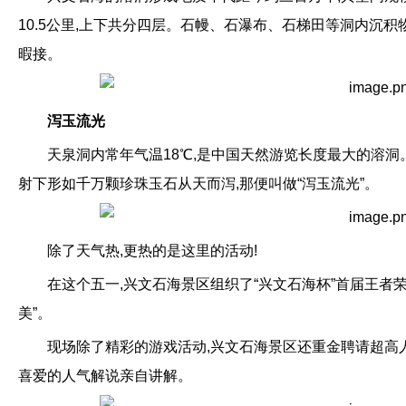
10.5公里,上下共分四层。石幔、石瀑布、石梯田等洞内沉积
暇接。
泻玉流光
天泉洞内常年气温18℃,是中国天然游览长度最大的溶
射下形如千万颗珍珠玉石从天而泻,那便叫做“泻玉流光”。
除了天气热,更热的是这里的活动!
在这个五一,兴文石海景区组织了“兴文石海杯”首届王者荣
美”。
现场除了精彩的游戏活动,兴文石海景区还重金聘请超高
喜爱的人气解说亲自讲解。