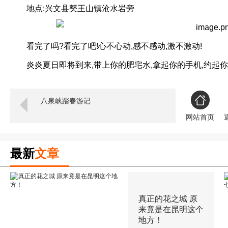
地点:兴文县僰王山镇沧水岩旁
看完了吗?看完了吧!心不心动,感不感动,激不激动!
炎炎夏日即将到来,带上你的肥宅水,拿起你的手机,约起你
八泉峡踏春游记
网站首页
最新
文章
真正的花之城 原
来竟是在昆明这个
地方！