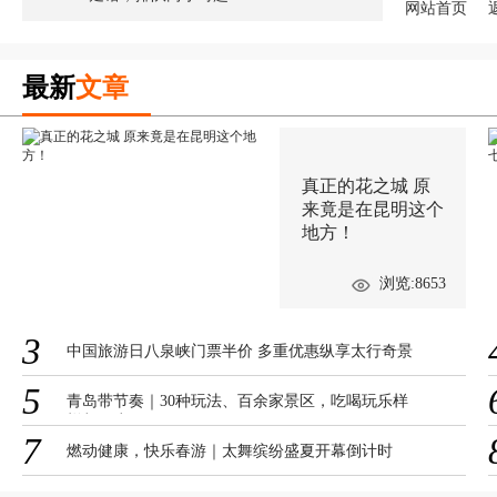
网站首页
最新
文章
真正的花之城 原
来竟是在昆明这个
地方！
浏览:8653
3
中国旅游日八泉峡门票半价 多重优惠纵享太行奇景
5
青岛带节奏｜30种玩法、百余家景区，吃喝玩乐样
样都不少！
7
燃动健康，快乐春游｜太舞缤纷盛夏开幕倒计时