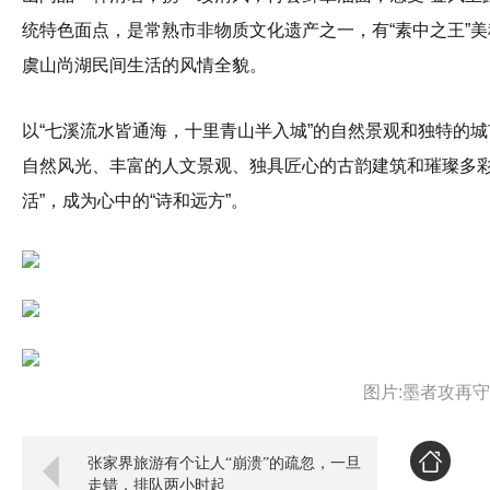
统特色面点，是常熟市非物质文化遗产之一，有“素中之王”
虞山尚湖民间生活的风情全貌。
以“七溪流水皆通海，十里青山半入城”的自然景观和独特的
自然风光、丰富的人文景观、独具匠心的古韵建筑和璀璨多彩
活”，成为心中的“诗和远方”。
图片:墨者攻再
张家界旅游有个让人“崩溃”的疏忽，一旦
走错，排队两小时起