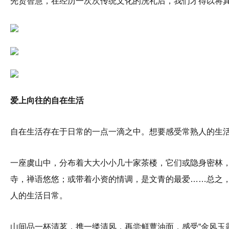
先贤智慧，在经历一次次传统文化的洗礼后，我们才得以将
爱上向往的自在生活
自在生活存在于日常的一点一滴之中。想要感受常熟人的生
一座虞山中，分布着大大小小几十家茶楼，它们或隐身密林
寺，禅语悠悠；或带着小资的情调，是文青的最爱……总之
人的生活日常。
山间品一杯清茗，携一缕清风，再尝鲜蕈油面，感受“金风玉