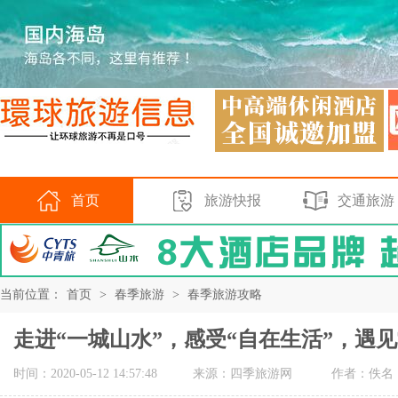
首页
旅游快报
交通旅游
当前位置：
首页
>
春季旅游
>
春季旅游攻略
走进“一城山水”，感受“自在生活”，遇
时间：2020-05-12 14:57:48
来源：四季旅游网
作者：佚名